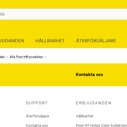
JUDANDEN
HÅLLBARHET
ÅTERFÖRSÄLJARE
nden
Alla Post-it®-produkter
Kontakta oss
SUPPORT
ERBJUDANDEN
Återförsäljare
Hållbarhet
Kontakta oss
Post-it® Notes Color-kollektio