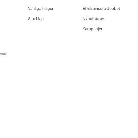
Vanliga frågor
Effektivisera Jobbet
Site Map
Nyhetsbrev
Kampanjer
ies