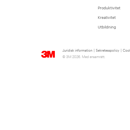
Produktivitet
Kreativitet
Utbildning
Juridisk information
|
Sekretesspolicy
|
Cook
© 3M 2026. Med ensamrätt.