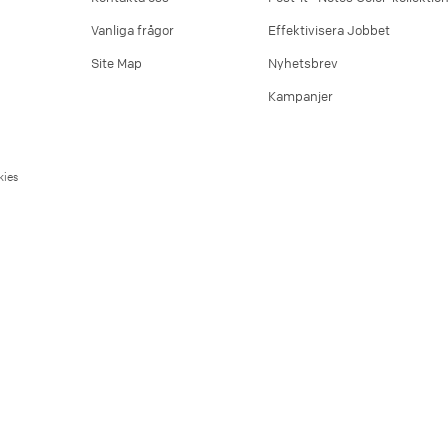
Vanliga frågor
Effektivisera Jobbet
Site Map
Nyhetsbrev
Kampanjer
ies