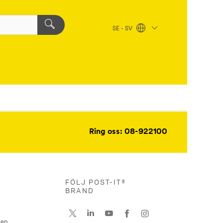
SE - SV
Ring oss: 08-922100
FÖLJ POST-IT®
BRAND
nen