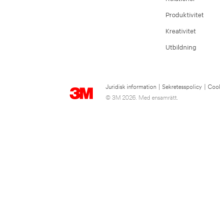
Produktivitet
Kreativitet
Utbildning
Juridisk information
|
Sekretesspolicy
|
Cook
© 3M 2026. Med ensamrätt.