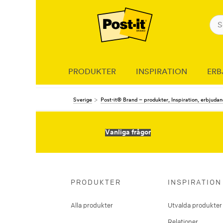
PRODUKTER
INSPIRATION
ERB
Sverige
Post-it® Brand – produkter, Inspiration, erbjuda
Vanliga frågor
PRODUKTER
INSPIRATION
Alla produkter
Utvalda produkter
Relationer