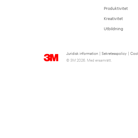
Produktivitet
Kreativitet
Utbildning
Juridisk information
|
Sekretesspolicy
|
Cook
© 3M 2026. Med ensamrätt.