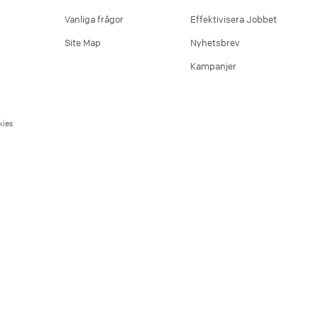
Vanliga frågor
Effektivisera Jobbet
Site Map
Nyhetsbrev
Kampanjer
ies