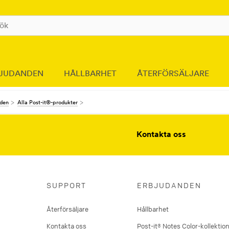
JUDANDEN
HÅLLBARHET
ÅTERFÖRSÄLJARE
nden
Alla Post-it®-produkter
Kontakta oss
SUPPORT
ERBJUDANDEN
Återförsäljare
Hållbarhet
Kontakta oss
Post-it® Notes Color-kollektio