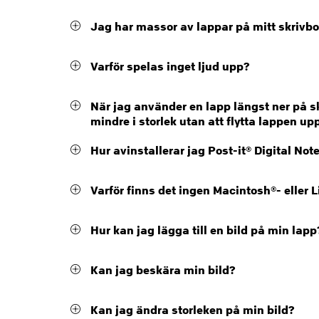
Jag har massor av lappar på mitt skrivbo
Varför spelas inget ljud upp?
När jag använder en lapp längst ner på 
mindre i storlek utan att flytta lappen up
Hur avinstallerar jag Post-it® Digital Not
Varför finns det ingen Macintosh®- eller L
Hur kan jag lägga till en bild på min lapp
Kan jag beskära min bild?
Kan jag ändra storleken på min bild?