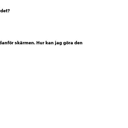
rdet?
danför skärmen. Hur kan jag göra den