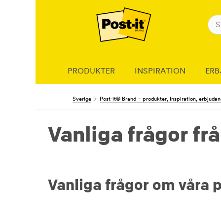
PRODUKTER
INSPIRATION
ERB
Sverige
Post-it® Brand – produkter, Inspiration, erbjuda
Vanliga frågor fr
Vanliga frågor om våra 