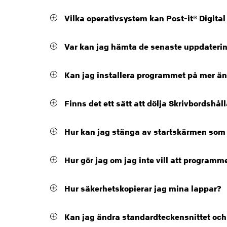
Vilka operativsystem kan Post-it® Digital
Var kan jag hämta de senaste uppdatering
Kan jag installera programmet på mer än
Finns det ett sätt att dölja Skrivbordshål
Hur kan jag stänga av startskärmen som v
Hur gör jag om jag inte vill att program
Hur säkerhetskopierar jag mina lappar?
Kan jag ändra standardteckensnittet och 