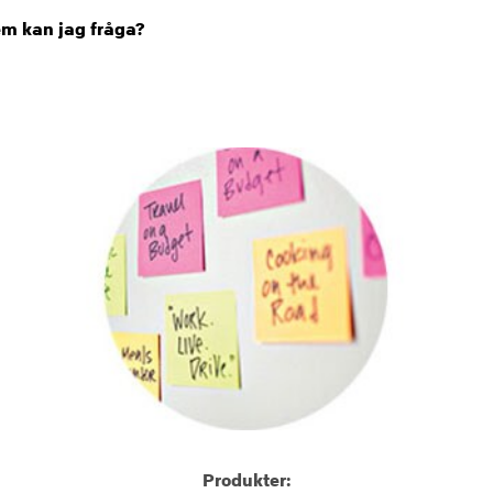
em kan jag fråga?
Produkter: