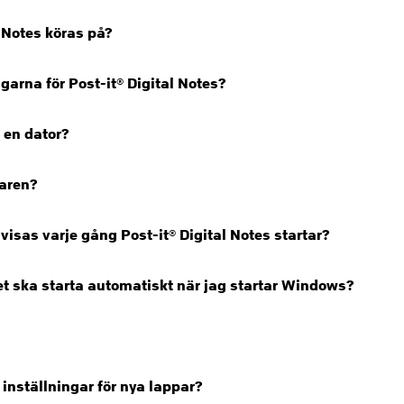
 Notes köras på?
arna för Post-it® Digital Notes?
 en dator?
laren?
isas varje gång Post-it® Digital Notes startar?
met ska starta automatiskt när jag startar Windows?
inställningar för nya lappar?