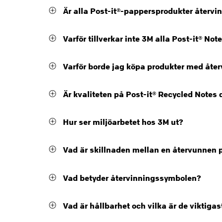
Är alla Post-it®-pappersprodukter återvi
Varför tillverkar inte 3M alla Post-it® 
Varför borde jag köpa produkter med åte
Är kvaliteten på Post-it® Recycled Note
Hur ser miljöarbetet hos 3M ut?
Vad är skillnaden mellan en återvunnen p
Vad betyder återvinningssymbolen?
Vad är hållbarhet och vilka är de viktig