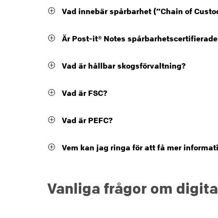
Vad innebär spårbarhet (”Chain of Custo
Är Post-it® Notes spårbarhetscertifierad
Vad är hållbar skogsförvaltning?
Vad är FSC?
Vad är PEFC?
Vem kan jag ringa för att få mer informat
Vanliga frågor om digita