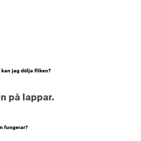
kan jag dölja fliken?
n på lappar.
on fungerar?