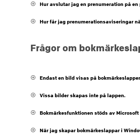
Hur avslutar jag en prenumeration på e
Hur får jag prenumerationsaviseringar nä
Frågor om bokmärkesla
Endast en bild visas på bokmärkeslappe
Vissa bilder skapas inte på lappen.
Bokmärkesfunktionen stöds av Microsoft I
När jag skapar bokmärkeslappar i Windows