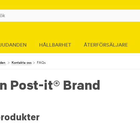
JUDANDEN
HÅLLBARHET
ÅTERFÖRSÄLJARE
nden
Kontakta oss
FAQs
ån Post-it® Brand
produkter