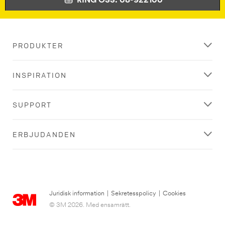
RING OSS: 08-922100
PRODUKTER
INSPIRATION
SUPPORT
ERBJUDANDEN
Juridisk information
|
Sekretesspolicy
|
Cookies
© 3M 2026. Med ensamrätt.