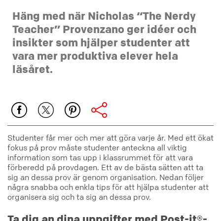
Häng med när Nicholas “The Nerdy
Teacher” Provenzano ger idéer och
insikter som hjälper studenter att
vara mer produktiva elever hela
läsåret.
Studenter får mer och mer att göra varje år. Med ett ökat
fokus på prov måste studenter anteckna all viktig
information som tas upp i klassrummet för att vara
förberedd på provdagen. Ett av de bästa sätten att ta
sig an dessa prov är genom organisation. Nedan följer
några snabba och enkla tips för att hjälpa studenter att
organisera sig och ta sig an dessa prov.
Ta dig an dina uppgifter med Post-it®-