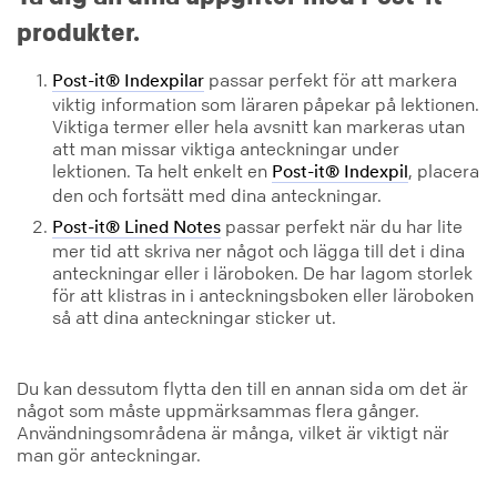
produkter.
passar perfekt för att markera
Post-it® Indexpilar
viktig information som läraren påpekar på lektionen.
Viktiga termer eller hela avsnitt kan markeras utan
att man missar viktiga anteckningar under
lektionen. Ta helt enkelt en
, placera
Post-it® Indexpil
den och fortsätt med dina anteckningar.
passar perfekt när du har lite
Post-it® Lined Notes
mer tid att skriva ner något och lägga till det i dina
anteckningar eller i läroboken. De har lagom storlek
för att klistras in i anteckningsboken eller läroboken
så att dina anteckningar sticker ut.
Du kan dessutom flytta den till en annan sida om det är
något som måste uppmärksammas flera gånger.
Användningsområdena är många, vilket är viktigt när
man gör anteckningar.