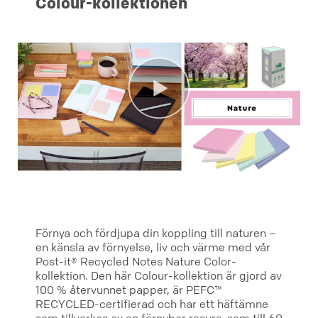
Colour-kollektionen
Förnya och fördjupa din koppling till naturen –
en känsla av förnyelse, liv och värme med vår
Post-it® Recycled Notes Nature Color-
kollektion. Den här Colour-kollektion är gjord av
100 % återvunnet papper, är PEFC™
RECYCLED-certifierad och har ett häftämne