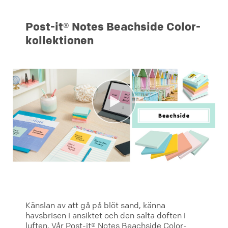
Post-it® Notes Beachside Color-
kollektionen
Känslan av att gå på blöt sand, känna
havsbrisen i ansiktet och den salta doften i
luften. Vår Post-it® Notes Beachside Color-