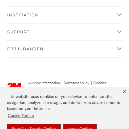
INSPIRATION
SUPPORT
ERBJUDANDEN
Juridisk information
|
Sekretesspolicy
|
Cookies
© 3M 2026. Med ensamrätt.
This website uses cookies on your device to enhance site
navigation, analyze site usage, and deliver you advertisements
based on your interests.
Cookie Notice
Reject Non-Essential Cookies
Accept Cookies