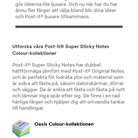
gör idéerna lite ljusare. Och nu när har du har
ännu fler färger att välja bland blir dina idéer
och Post-it® ljusare tillsammans.
Utforska våra Post-it® Super Sticky Notes
Colour-kollektioner
Post-it® Super Sticky Notes har dubbel
häftförmåga jämfört med Post-it® Original Notes
och är perfekta för lodräta ytor och material som
är svåra att fästa på, såsom datorskärmar, dörrar
och väggar. De är enkla att fästa och fästa på nytt
och lämnar inga spår efter sig. De finns i en rad
härliga färger och hjälper dig att omvandla tankar
till handlingar.
Oasis Colour-kollektionen