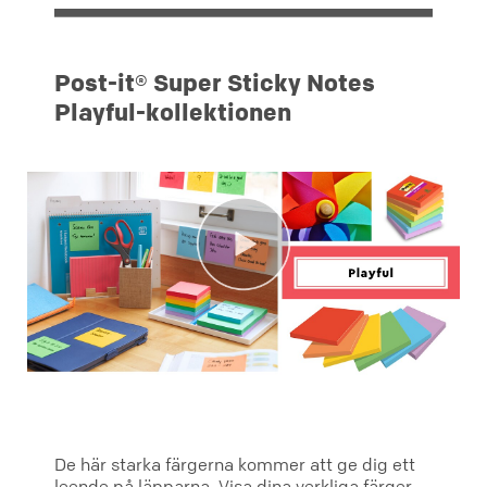
Post-it® Super Sticky Notes
Playful-kollektionen
De här starka färgerna kommer att ge dig ett
leende på läpparna. Visa dina verkliga färger