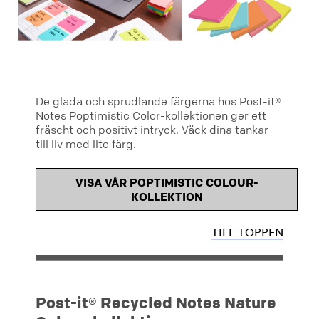
De glada och sprudlande färgerna hos Post-it®
Notes Poptimistic Color-kollektionen ger ett
fräscht och positivt intryck. Väck dina tankar
till liv med lite färg.
VISA VÅR POPTIMISTIC COLOUR-
KOLLEKTION
TILL TOPPEN
Post-it® Recycled Notes Nature