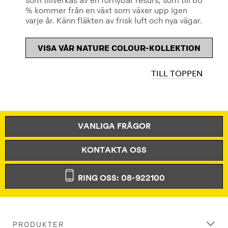
som tillverkas av en förnybar resurs, som till 60
% kommer från en växt som växer upp igen
varje år. Känn fläkten av frisk luft och nya vägar.
VISA VÅR NATURE COLOUR-KOLLEKTION
TILL TOPPEN
VANLIGA FRÅGOR
KONTAKTA OSS
RING OSS: 08-922100
PRODUKTER