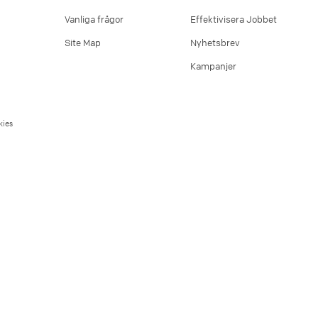
Vanliga frågor
Effektivisera Jobbet
Site Map
Nyhetsbrev
Kampanjer
ies