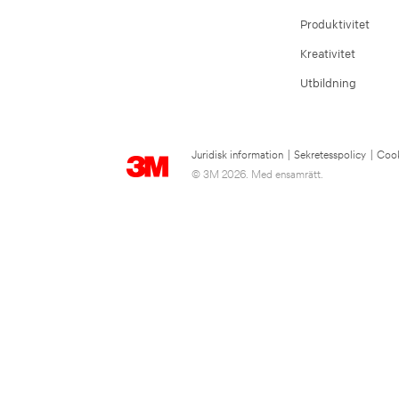
Produktivitet
Kreativitet
Utbildning
Juridisk information
|
Sekretesspolicy
|
Cook
© 3M 2026. Med ensamrätt.