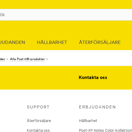
JUDANDEN
HÅLLBARHET
ÅTERFÖRSÄLJARE
nden
Alla Post-it®-produkter
Kontakta oss
SUPPORT
ERBJUDANDEN
Återförsäljare
Hållbarhet
Kontakta oss
Post-it® Notes Color-kollektio