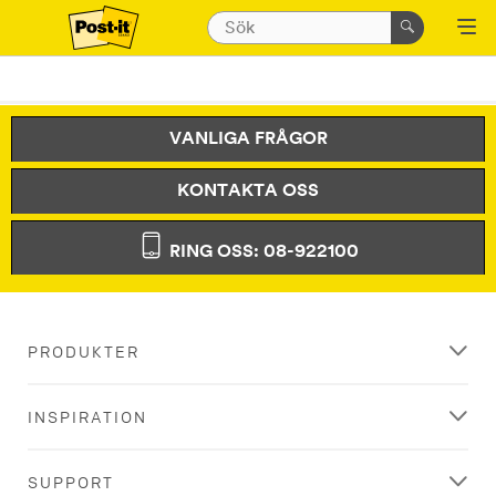
VANLIGA FRÅGOR
KONTAKTA OSS
RING OSS: 08-922100
PRODUKTER
INSPIRATION
SUPPORT