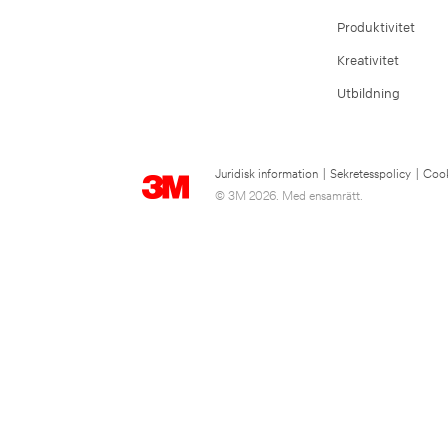
Produktivitet
Kreativitet
Utbildning
Juridisk information
|
Sekretesspolicy
|
Cook
© 3M 2026. Med ensamrätt.