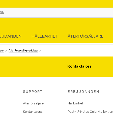
JUDANDEN
HÅLLBARHET
ÅTERFÖRSÄLJARE
nden
Alla Post-it®-produkter
Kontakta oss
SUPPORT
ERBJUDANDEN
Återförsäljare
Hållbarhet
Kontakta oss
Post-it® Notes Color-kollektio