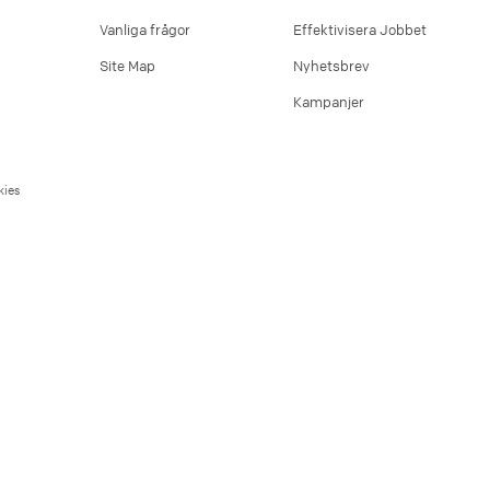
Vanliga frågor
Effektivisera Jobbet
Site Map
Nyhetsbrev
Kampanjer
ies