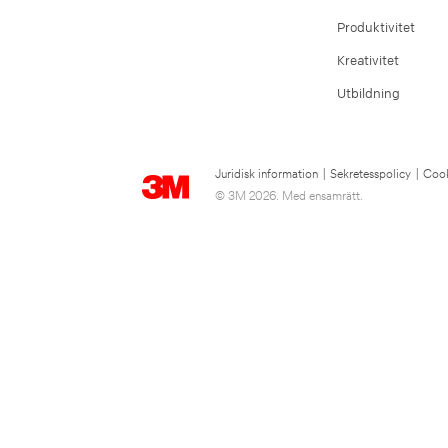
Produktivitet
Kreativitet
Utbildning
Juridisk information
|
Sekretesspolicy
|
Cook
© 3M 2026. Med ensamrätt.