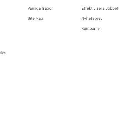
Vanliga frågor
Effektivisera Jobbet
Site Map
Nyhetsbrev
Kampanjer
ies