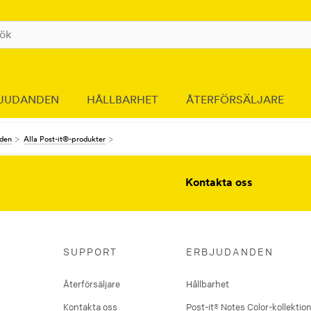
JUDANDEN
HÅLLBARHET
ÅTERFÖRSÄLJARE
nden
Alla Post-it®-produkter
Kontakta oss
SUPPORT
ERBJUDANDEN
Återförsäljare
Hållbarhet
Kontakta oss
Post-it® Notes Color-kollektio