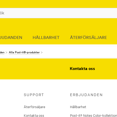
JUDANDEN
HÅLLBARHET
ÅTERFÖRSÄLJARE
nden
Alla Post-it®-produkter
Kontakta oss
SUPPORT
ERBJUDANDEN
Återförsäljare
Hållbarhet
Kontakta oss
Post-it® Notes Color-kollektio