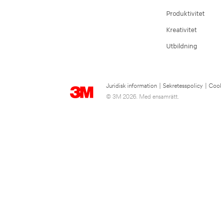
Produktivitet
Kreativitet
Utbildning
Juridisk information
|
Sekretesspolicy
|
Cook
© 3M 2026. Med ensamrätt.