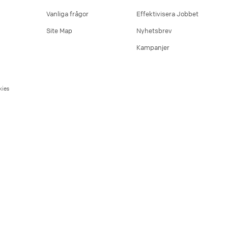
Vanliga frågor
Effektivisera Jobbet
Site Map
Nyhetsbrev
Kampanjer
ies