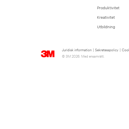
Produktivitet
Kreativitet
Utbildning
Juridisk information
|
Sekretesspolicy
|
Cook
© 3M 2026. Med ensamrätt.