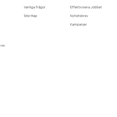
Vanliga frågor
Effektivisera Jobbet
Site Map
Nyhetsbrev
Kampanjer
ies