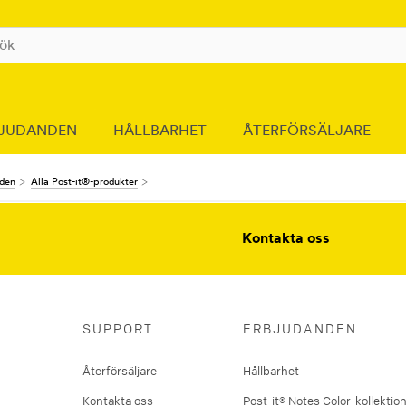
JUDANDEN
HÅLLBARHET
ÅTERFÖRSÄLJARE
nden
Alla Post-it®-produkter
Kontakta oss
SUPPORT
ERBJUDANDEN
Återförsäljare
Hållbarhet
Kontakta oss
Post-it® Notes Color-kollektio