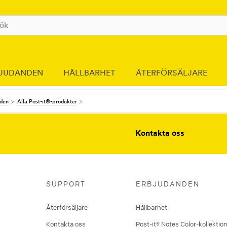
JUDANDEN
HÅLLBARHET
ÅTERFÖRSÄLJARE
nden
Alla Post-it®-produkter
Kontakta oss
SUPPORT
ERBJUDANDEN
Återförsäljare
Hållbarhet
Kontakta oss
Post-it® Notes Color-kollektio