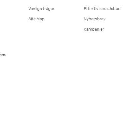
Vanliga frågor
Effektivisera Jobbet
Site Map
Nyhetsbrev
Kampanjer
ies