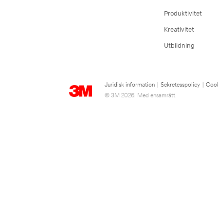
Produktivitet
Kreativitet
Utbildning
Juridisk information
|
Sekretesspolicy
|
Cook
© 3M 2026. Med ensamrätt.