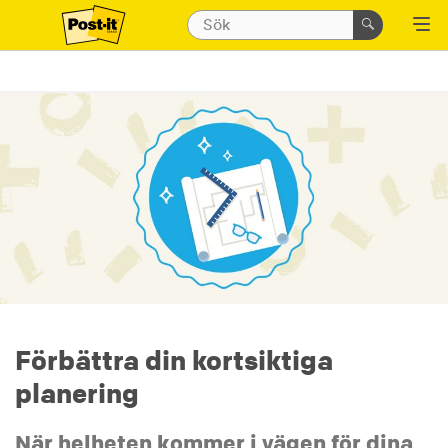
Förbättra din kortsiktiga
planering
När helheten kommer i vägen för dina