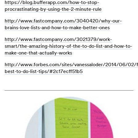
https://blog.bufferapp.com/how-to-stop-
procrastinating-by-using-the-2-minute-rule
http://www.fastcompany.com/3040420/why-our-
brains-love-lists-and-how-to-make-better-ones
http://www.fastcompany.com/3021379/work-
smart/the-amazing-history-of-the-to-do-list-and-how-to-
make-one-that-actually-works
http://www.forbes.com/sites/vanessaloder/2014/06/02/f
best-to-do-list-tips/#2c17ecff51b5