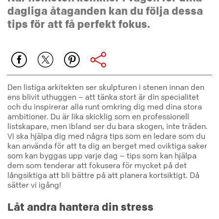
dagliga åtaganden kan du följa dessa
tips för att få perfekt fokus.
Den listiga arkitekten ser skulpturen i stenen innan den
ens blivit uthuggen – att tänka stort är din specialitet
och du inspirerar alla runt omkring dig med dina stora
ambitioner. Du är lika skicklig som en professionell
listskapare, men ibland ser du bara skogen, inte träden.
Vi ska hjälpa dig med några tips som en ledare som du
kan använda för att ta dig an berget med oviktiga saker
som kan byggas upp varje dag – tips som kan hjälpa
dem som tenderar att fokusera för mycket på det
långsiktiga att bli bättre på att planera kortsiktigt. Då
sätter vi igång!
Låt andra hantera din stress