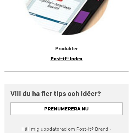
Produkter
Post-it® Index
Vill du ha fler tips och idéer?
PRENUMERERA NU
Håll mig uppdaterad om Post-it® Brand -