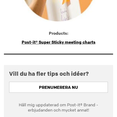
Products:
Post-it® Super Sticky meeting charts
Vill du ha fler tips och idéer?
PRENUMERERA NU
Håll mig uppdaterad om Post-it® Brand -
erbjudanden och mycket annat!