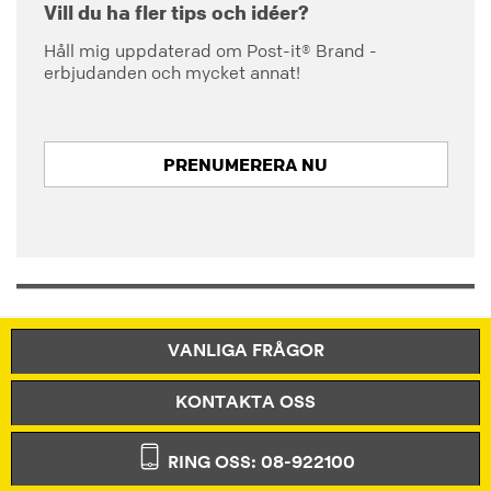
Vill du ha fler tips och idéer?
Håll mig uppdaterad om Post-it® Brand -
erbjudanden och mycket annat!
PRENUMERERA NU
VANLIGA FRÅGOR
KONTAKTA OSS
RING OSS: 08-922100