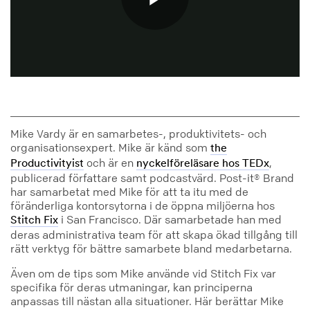
Play
Video
Mike Vardy är en samarbetes-, produktivitets- och
organisationsexpert. Mike är känd som
the
och är en
,
Productivityist
nyckelföreläsare hos TEDx
publicerad författare samt podcastvärd. Post-it® Brand
har samarbetat med Mike för att ta itu med de
föränderliga kontorsytorna i de öppna miljöerna hos
i San Francisco. Där samarbetade han med
Stitch Fix
deras administrativa team för att skapa ökad tillgång till
rätt verktyg för bättre samarbete bland medarbetarna.
Även om de tips som Mike använde vid Stitch Fix var
specifika för deras utmaningar, kan principerna
anpassas till nästan alla situationer. Här berättar Mike