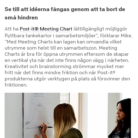
Se till att idéerna fångas genom att ta bort de
små hindren
Att ha
lättillgängligt möjliggör
Post-it® Meeting Chart
flyttbara tankekartor i samarbetsmiljöer”, förklarar Mike.
”Med Meeting Charts kan lagen kan omvandla vilket
utrymme som helst till en samarbetszon. Meeting
Charts är bra för öppna utrymmen eftersom de skapar
en vertikal yta när det inte finns någon vägg i närheten.
Kreativitet och brainstorming strömmar mycket mer
fritt när det finns mindre friktion och när Post-it®
produkterna utgör verktygen på plats så försvinner den
friktionen.