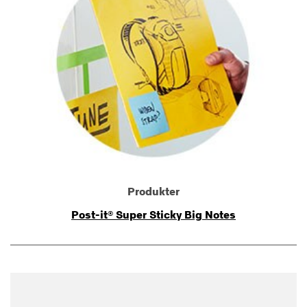
Produkter
Post-it® Super Sticky Big Notes