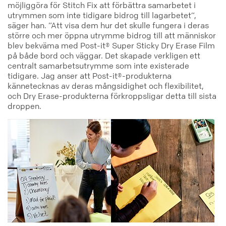
möjliggöra för Stitch Fix att förbättra samarbetet i
utrymmen som inte tidigare bidrog till lagarbetet”,
säger han. ”Att visa dem hur det skulle fungera i deras
större och mer öppna utrymme bidrog till att människor
blev bekväma med Post-it® Super Sticky Dry Erase Film
på både bord och väggar. Det skapade verkligen ett
centralt samarbetsutrymme som inte existerade
tidigare. Jag anser att Post-it®-produkterna
kännetecknas av deras mångsidighet och flexibilitet,
och Dry Erase-produkterna förkroppsligar detta till sista
droppen.