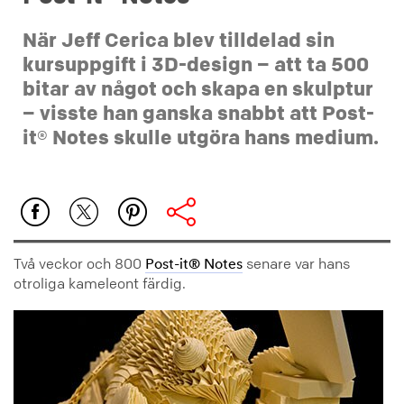
När Jeff Cerica blev tilldelad sin
kursuppgift i 3D-design – att ta 500
bitar av något och skapa en skulptur
– visste han ganska snabbt att Post-
it® Notes skulle utgöra hans medium.
Två veckor och 800
senare var hans
Post-it® Notes
otroliga kameleont färdig.