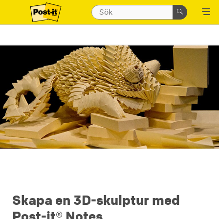
Skapa en 3D-skulptur med
Post-it® Notes