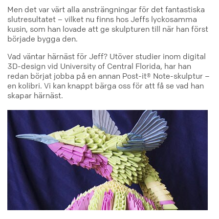
Men det var värt alla ansträngningar för det fantastiska
slutresultatet – vilket nu finns hos Jeffs lyckosamma
kusin, som han lovade att ge skulpturen till när han först
började bygga den.
Vad väntar härnäst för Jeff? Utöver studier inom digital
3D-design vid University of Central Florida, har han
redan börjat jobba på en annan Post-it® Note-skulptur –
en kolibri. Vi kan knappt bärga oss för att få se vad han
skapar härnäst.