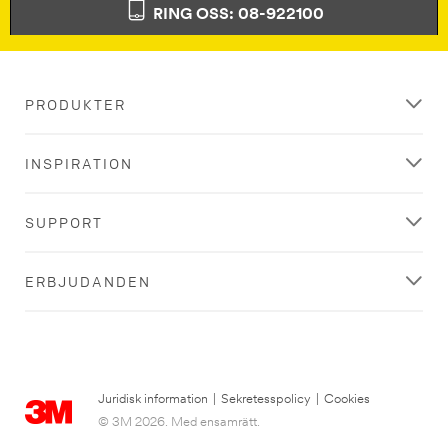
RING OSS: 08-922100
PRODUKTER
INSPIRATION
SUPPORT
ERBJUDANDEN
Juridisk information
|
Sekretesspolicy
|
Cookies
© 3M 2026. Med ensamrätt.