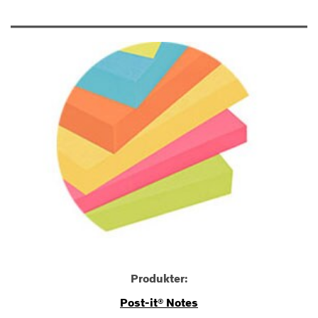
Produkter:
Post-it® Notes