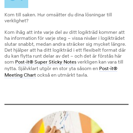
Kom till saken. Hur omsätter du dina lösningar till
verklighet?
Kom ihåg att inte varje del av ditt logikträd kommer att
ha information för varje steg – vissa nivåer i logikträdet
slutar snabbt, medan andra sträcker sig mycket längre.
Det hjälper att ha ditt logikträd i ett flexibelt format där
du kan flytta runt delar av det – och det är förstås här
som
verkligen kan vara till
Post-it® Super Sticky Notes
nytta. Självklart utgör en stor yta såsom en
Post-it®
också en utmärkt tavla.
Meeting Chart