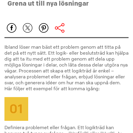
Grena ut till nya lösningar
Ibland löser man bäst ett problem genom att titta på
det på ett nytt sätt. Ett logik- eller beslutsträd kan hjälpa
dig att ta itu med ett problem genom att dela upp
möjliga lösningar i delar, och låta dessa delar utgöra nya
vägar. Processen att skapa ett logikträd är enkel –
analysera problemet eller frågan, erbjud lösningar eller
svar, och generera idéer om hur man ska uppnå dem.
Här följer ett exempel för att komma igång:
Definiera problemet eller frågan. Ett logikträd kan