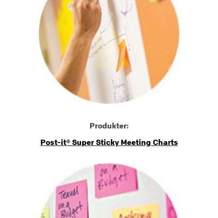
Produkter:
Post-it® Super Sticky Meeting Charts