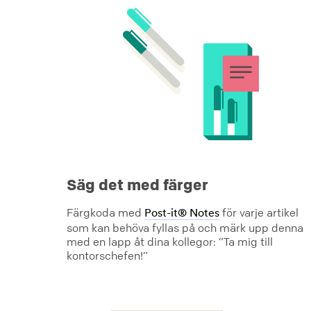
Säg det med färger
Färgkoda med
för varje artikel
Post-it® Notes
som kan behöva fyllas på och märk upp denna
med en lapp åt dina kollegor: ”Ta mig till
kontorschefen!”