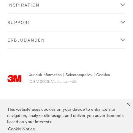
INSPIRATION
SUPPORT
ERBJUDANDEN
Juridisk information
|
Sekretesspolicy
|
Cookies
© 3M 2026. Med ensamrätt.
This website uses cookies on your device to enhance site
navigation, analyze site usage, and deliver you advertisements
based on your interests.
Cookie Notice