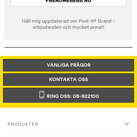
PRENUMERERA NU
Håll mig uppdaterad om Post-it® Brand -
erbjudanden och mycket annat!
VANLIGA FRÅGOR
KONTAKTA OSS
RING OSS: 08-922100
PRODUKTER