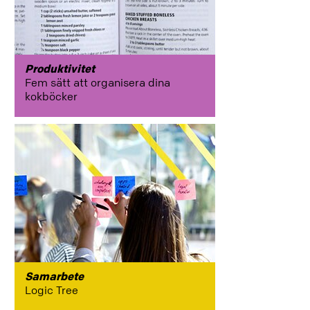
brainstorma
personanpassa
Produktivitet
Fem sätt att organisera dina
kokböcker
samarbete
Utbildning
Samarbete
Logic Tree