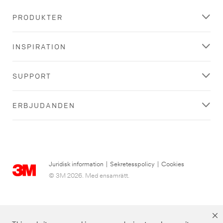
PRODUKTER
INSPIRATION
SUPPORT
ERBJUDANDEN
Juridisk information
|
Sekretesspolicy
|
Cookies
© 3M 2026. Med ensamrätt.